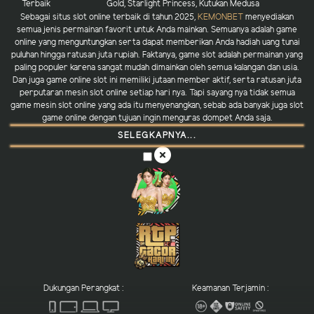
Terbaik
Gold, Starlight Princess, Kutukan Medusa
Sebagai situs slot online terbaik di tahun 2025,
KEMONBET
menyediakan
semua jenis permainan favorit untuk Anda mainkan. Semuanya adalah game
online yang menguntungkan serta dapat memberikan Anda hadiah uang tunai
puluhan hingga ratusan juta rupiah. Faktanya, game slot adalah permainan yang
paling populer karena sangat mudah dimainkan oleh semua kalangan dan usia.
Dan juga game online slot ini memiliki jutaan member aktif, serta ratusan juta
perputaran mesin slot online setiap hari nya. Tapi sayang nya tidak semua
game mesin slot online yang ada itu menyenangkan, sebab ada banyak juga slot
game online dengan tujuan ingin menguras dompet Anda saja.
SELEGKAPNYA...
Dukungan Perangkat :
Keamanan Terjamin :