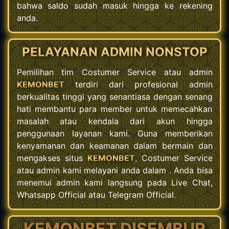
bahwa saldo sudah masuk hingga ke rekening
anda.
PELAYANAN ADMIN NONSTOP
Pemilihan tim Costumer Service atau admin
KEMONBET
terdiri dari profesional admin
berkualitas tinggi yang senantiasa dengan senang
hati membantu para member untuk memecahkan
masalah atau kendala dari akun hingga
penggunaan layanan kami. Guna memberikan
kenyamanan dan keamanan dalam bermain dan
mengakses situs
KEMONBET
, Costumer Service
atau admin kami melayani anda dalam . Anda bisa
menemui admin kami langsung pada Live Chat,
Whatsapp Official atau Telegram Official.
KEMONBET DISEMBUR