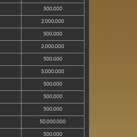
500.000
2.000.000
500.000
2.000.000
500.000
5.000.000
500.000
500.000
500.000
50.000.000
500.000