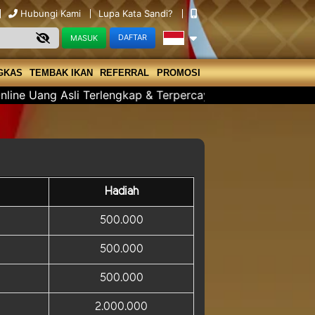
Hubungi Kami
Lupa Kata Sandi?
DAFTAR
GKAS
TEMBAK IKAN
REFERRAL
PROMOSI
sli Terlengkap & Terpercaya di INDONESIA !! | TERSEDI
Hadiah
500.000
500.000
500.000
2.000.000