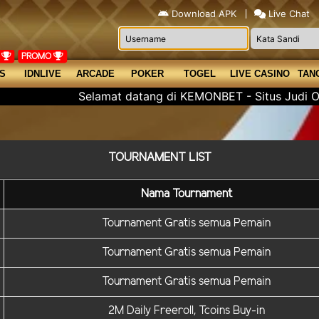
Download APK
Live Chat
O
PROMO
S
IDNLIVE
ARCADE
POKER
TOGEL
LIVE CASINO
TAN
Selamat datang di KEMONBET - Situs Judi Online Uang A
TOURNAMENT LIST
Nama Tournament
Tournament Gratis semua Pemain
Tournament Gratis semua Pemain
Tournament Gratis semua Pemain
2M Daily Freeroll, Tcoins Buy-in